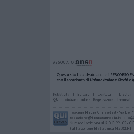
ASSOCIATO
Pubblicità
|
Editore
|
Contatti
|
Disclaim
QUI
quotidiano online - Registrazione Tribunale 
Toscana Media Channel srl
- Via Dei 
redazione@toscanamedia.it
- info@
Numero Iscrizione al R.O.C: 22105 - C.
Fatturazione Elettronica M5UXCR1