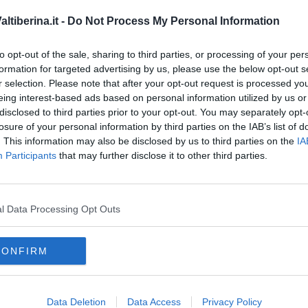
tiberina.it -
Do Not Process My Personal Information
 di Carlo Belciani
to opt-out of the sale, sharing to third parties, or processing of your per
formation for targeted advertising by us, please use the below opt-out s
r selection. Please note that after your opt-out request is processed y
nazioni
eing interest-based ads based on personal information utilized by us or
tti
disclosed to third parties prior to your opt-out. You may separately opt-
losure of your personal information by third parties on the IAB’s list of
. This information may also be disclosed by us to third parties on the
IA
Participants
that may further disclose it to other third parties.
l Data Processing Opt Outs
CONFIRM
azioni
Data Deletion
Data Access
Privacy Policy