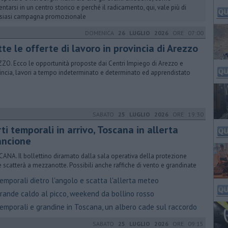
entarsi in un centro storico e perché il radicamento, qui, vale più di
siasi campagna promozionale
DOMENICA
26 LUGLIO 2026
ORE 07:00
tte le offerte di lavoro in provincia di Arezzo
ZO. Ecco le opportunità proposte dai Centri Impiego di Arezzo e
incia, lavori a tempo indeterminato e determinato ed apprendistato
SABATO
25 LUGLIO 2026
ORE 19:30
ti temporali in arrivo, Toscana in allerta
ancione
ANA. Il bollettino diramato dalla sala operativa della protezione
le scatterà a mezzanotte. Possibili anche raffiche di vento e grandinate
mporali dietro l'angolo e scatta l'allerta meteo
rande caldo al picco, weekend da bollino rosso
emporali e grandine in Toscana, un albero cade sul raccordo
SABATO
25 LUGLIO 2026
ORE 09:15