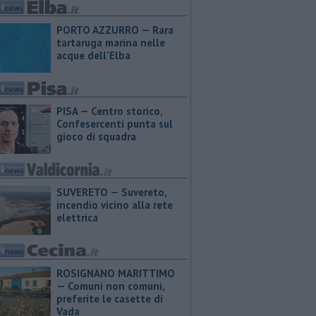
PORTO AZZURRO — Rara
tartaruga marina nelle
acque dell'Elba
PISA — Centro storico,
Confesercenti punta sul
gioco di squadra
SUVERETO — Suvereto,
incendio vicino alla rete
elettrica
ROSIGNANO MARITTIMO
— Comuni non comuni,
preferite le casette di
Vada