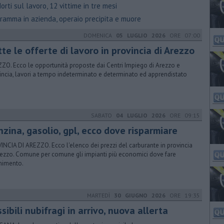
rti sul lavoro, 12 vittime in tre mesi
ramma in azienda, operaio precipita e muore
DOMENICA
05 LUGLIO 2026
ORE 07:00
tte le offerte di lavoro in provincia di Arezzo
ZO. Ecco le opportunità proposte dai Centri Impiego di Arezzo e
incia, lavori a tempo indeterminato e determinato ed apprendistato
SABATO
04 LUGLIO 2026
ORE 09:15
nzina, gasolio, gpl, ecco dove risparmiare
INCIA DI AREZZO. Ecco l'elenco dei prezzi del carburante in provincia
rezzo. Comune per comune gli impianti più economici dove fare
rnimento.
MARTEDÌ
30 GIUGNO 2026
ORE 19:35
sibili nubifragi in arrivo, nuova allerta