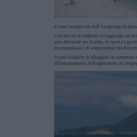
il mare incantevole dell’Arcipelago in piena
Con un’ora di traghetto si raggiunge un lu
aree attrezzate per il relax, lo sport e i gi
incontaminata e di sorprendente biodiversità
Si può scegliere di alloggiare in numerose s
all'appartamento, dall'agriturismo al camp