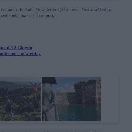
oscana iscriviti alla
Newsletter QUInews - ToscanaMedia.
amente nella tua casella di posta.
nte del 2 Giugno
conferme e new entry