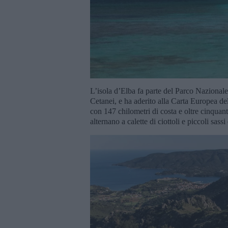
L’isola d’Elba fa parte del Parco Nazional
Cetanei, e ha aderito alla Carta Europea del
con 147 chilometri di costa e oltre cinquanta
alternano a calette di ciottoli e piccoli sassi