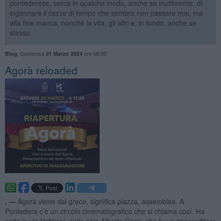
pontederese, cerca in qualche modo, anche se inutilmente, di
ingannare il cazzo di tempo che sembra non passare mai, ma
alla fine manca, nonché la vita, gli altri e, in fondo, anche se
stesso.
,
Domenica
ore 08:00
Blog
31 Marzo 2024
​Agorà reloaded
. —
Agorà viene dal greco, significa piazza, assemblea. A
Pontedera c’è un circolo cinematografico che si chiama così. Ha
sede in via Valtriani, nella sala Alberto Carpi, che fu un imprenditore