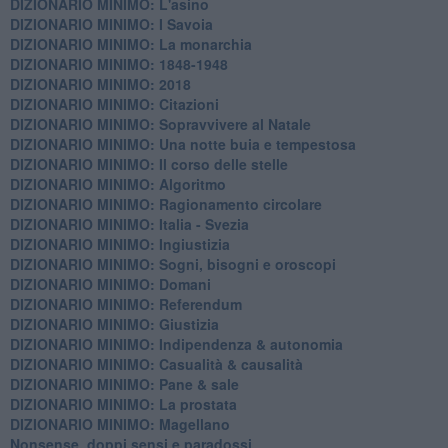
DIZIONARIO MINIMO: L'asino
DIZIONARIO MINIMO: I Savoia
DIZIONARIO MINIMO: La monarchia
DIZIONARIO MINIMO: 1848-1948
DIZIONARIO MINIMO: 2018
DIZIONARIO MINIMO: Citazioni
DIZIONARIO MINIMO: ​Sopravvivere al Natale
DIZIONARIO MINIMO: ​Una notte buia e tempestosa
DIZIONARIO MINIMO: Il corso delle stelle
DIZIONARIO MINIMO: Algoritmo
DIZIONARIO MINIMO: Ragionamento circolare
DIZIONARIO MINIMO: Italia - Svezia
DIZIONARIO MINIMO: ​Ingiustizia
DIZIONARIO MINIMO: ​Sogni, bisogni e oroscopi
DIZIONARIO MINIMO: Domani
DIZIONARIO MINIMO: Referendum
DIZIONARIO MINIMO: Giustizia
DIZIONARIO MINIMO: ​Indipendenza & autonomia
DIZIONARIO MINIMO: ​Casualità & causalità
​DIZIONARIO MINIMO: Pane & sale
DIZIONARIO MINIMO: La prostata
​DIZIONARIO MINIMO: Magellano
Nonsense, doppi sensi e paradossi