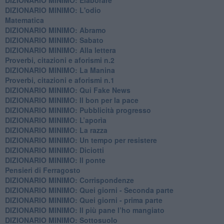
DIZIONARIO MINIMO: L'odio
​Matematica
DIZIONARIO MINIMO: Abramo
DIZIONARIO MINIMO: Sabato
​DIZIONARIO MINIMO: Alla lettera
Proverbi, citazioni e aforismi n.2
DIZIONARIO MINIMO: La Manina
​Proverbi, citazioni e aforismi n.1
DIZIONARIO MINIMO: Qui Fake News
DIZIONARIO MINIMO: ​Il bon per la pace
DIZIONARIO MINIMO: Pubblicità progresso
DIZIONARIO MINIMO: L’aporìa
DIZIONARIO MINIMO: La razza
DIZIONARIO MINIMO: Un tempo per resistere
DIZIONARIO MINIMO: Diciotti
DIZIONARIO MINIMO: Il ponte
Pensieri di Ferragosto
DIZIONARIO MINIMO: Corrispondenze
DIZIONARIO MINIMO: Quei giorni - Seconda parte
DIZIONARIO MINIMO: Quei giorni - prima parte
DIZIONARIO MINIMO: Il più pane l’ho mangiato
DIZIONARIO MINIMO: Sottosuolo