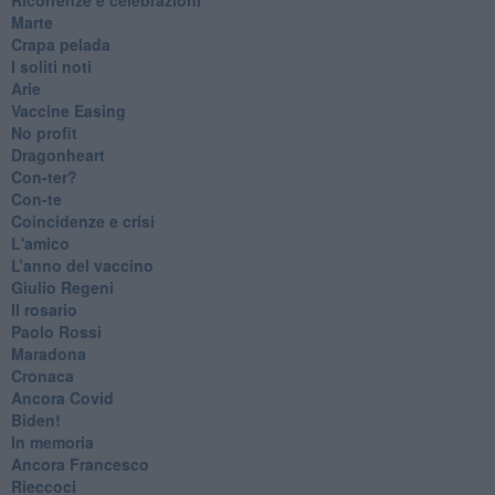
Marte
​Crapa pelada
​I soliti noti
Arie
​Vaccine Easing
No profit
Dragonheart
Con-ter?
​Con-te
Coincidenze e crisi
L'amico
​L’anno del vaccino
Giulio Regeni
​Il rosario
Paolo Rossi
Maradona
Cronaca
​Ancora Covid
​Biden!
In memoria
​Ancora Francesco
Rieccoci