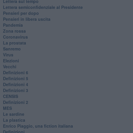
​Lettera sul tempo
Lettera semiconfidenziale al Presidente
Pensieri per dopo
​Pensieri in libera uscita
Pandemia
Zona rossa
Coronavirus
La prostata
Sanremo
Virus
Elezioni
Vecchi
Definizioni 6
Definizioni 5
Definizioni 4
Definizioni 3
CENSIS
​Definizioni 2
MES
Le sardine
La plastica
​Enrico Piaggio, una fiction italiana
Definizioni