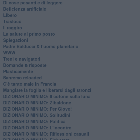
Di cose pesanti e di leggere
​Deficienza artificiale
Libero
Trasloco
Il raggiro
​La salute al primo posto
Spiegazioni
Padre Balducci & l’uomo planetario
WWW
​Treni e navigatori
​Domande & risposte
​Plasticamente
Sanremo reloaded
C’è tanto male in Francia
​Mangiare la foglia e liberarsi dagli stronzi
DIZIONARIO MINIMO: Il cotone sulla luna
DIZIONARIO MINIMO: Zibaldone
DIZIONARIO MINIMO: Per Giove!
DIZIONARIO MINIMO: Solitudini
DIZIONARIO MINIMO: Politica
DIZIONARIO MINIMO: L'incontro
DIZIONARIO MINIMO: Riflessioni casuali
DIZIONARIO MINIMO: Elaborare