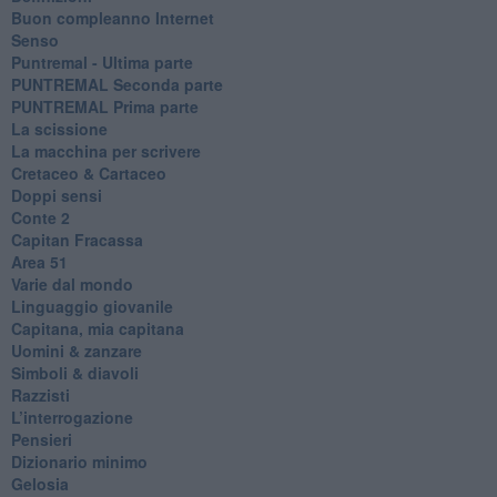
​Buon compleanno Internet
Senso
Puntremal - Ultima parte
PUNTREMAL Seconda parte
​PUNTREMAL Prima parte
La scissione
La macchina per scrivere
Cretaceo & Cartaceo
Doppi sensi
​Conte 2
​Capitan Fracassa
​Area 51
Varie dal mondo
​Linguaggio giovanile
​Capitana, mia capitana
Uomini & zanzare
​Simboli & diavoli
Razzisti
​L’interrogazione
Pensieri
​Dizionario minimo
Gelosia