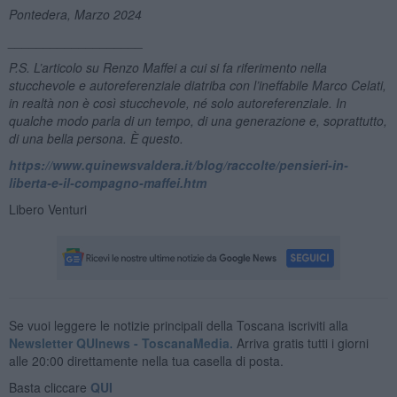
Pontedera, Marzo 2024
___________________
P.S. L’articolo su Renzo Maffei a cui si fa riferimento nella
stucchevole e autoreferenziale diatriba con l’ineffabile Marco Celati,
in realtà non è così stucchevole, né solo autoreferenziale. In
qualche modo parla di un tempo, di una generazione e, soprattutto,
di una bella persona. È questo.
https://www.quinewsvaldera.it/blog/raccolte/pensieri-in-
liberta-e-il-compagno-maffei.htm
Libero Venturi
Se vuoi leggere le notizie principali della Toscana iscriviti alla
Newsletter QUInews - ToscanaMedia.
Arriva gratis tutti i giorni
alle 20:00 direttamente nella tua casella di posta.
Basta cliccare
QUI