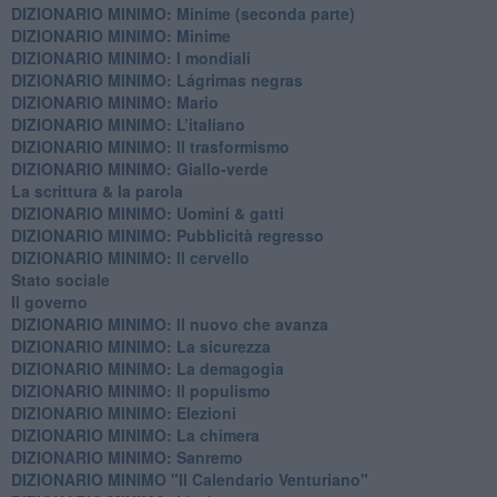
DIZIONARIO MINIMO: Minime (seconda parte)
DIZIONARIO MINIMO: Minime
DIZIONARIO MINIMO: ​I mondiali
DIZIONARIO MINIMO: ​Lágrimas negras
DIZIONARIO MINIMO: Mario
DIZIONARIO MINIMO: L’italiano
DIZIONARIO MINIMO: Il trasformismo
DIZIONARIO MINIMO: Giallo-verde
La scrittura & la parola
​DIZIONARIO MINIMO: Uomini & gatti
DIZIONARIO MINIMO: ​Pubblicità regresso
DIZIONARIO MINIMO: Il cervello
Stato sociale
Il governo
DIZIONARIO MINIMO: Il nuovo che avanza
DIZIONARIO MINIMO: La sicurezza
DIZIONARIO MINIMO: La demagogia
DIZIONARIO MINIMO: Il populismo
DIZIONARIO MINIMO: Elezioni
DIZIONARIO MINIMO: La chimera
DIZIONARIO MINIMO: Sanremo
DIZIONARIO MINIMO "Il Calendario Venturiano"