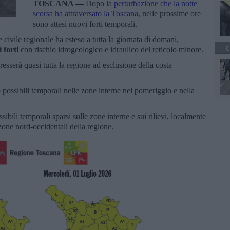
TOSCANA —
Dopo la
perturbazione che la notte
scorsa ha attraversato la Toscana,
nelle prossime ore
sono attesi nuovi forti temporali.
 civile regionale ha esteso a tutta la giornata di domani,
C
i forti
con rischio idrogeologico e idraulico del reticolo minore.
resserà quasi tutta la regione ad esclusione della costa
 possibili temporali nelle zone interne nel pomeriggio e nella
bili temporali sparsi sulle zone interne e sui rilievi, localmente
e zone nord-occidentali della regione.