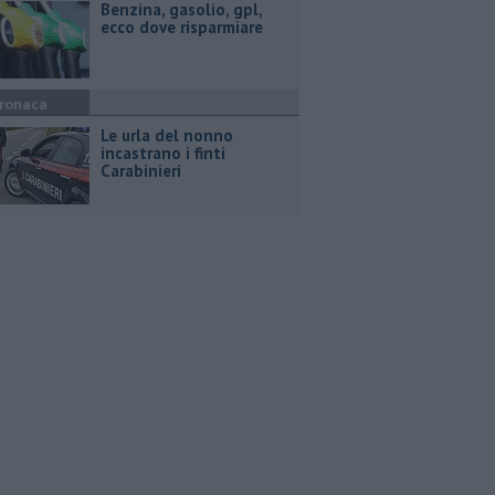
​Benzina, gasolio, gpl,
ecco dove risparmiare
ronaca
Le urla del nonno
incastrano i finti
Carabinieri