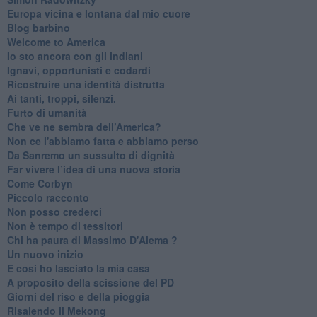
Europa vicina e lontana dal mio cuore
Blog barbino
Welcome to America
​Io sto ancora con gli indiani
​Ignavi, opportunisti e codardi
Ricostruire una identità distrutta
Ai tanti, troppi, silenzi.
​Furto di umanità
​Che ve ne sembra dell’America?
Non ce l'abbiamo fatta e abbiamo perso
​Da Sanremo un sussulto di dignità
Far vivere l’idea di una nuova storia
Come Corbyn
Piccolo racconto
Non posso crederci
Non è tempo di tessitori
Chi ha paura di Massimo D'Alema ?
Un nuovo inizio
​E cosi ho lasciato la mia casa
A proposito della scissione del PD
​Giorni del riso e della pioggia
Risalendo il Mekong