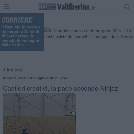
Il Danubio in secca e
riemergono 20 relitti
di navi naziste: le
incredibili immagini
dalla Serbia
Indietro
,
Martedì
ore 20:42
Attualità
07 Luglio 2020
Cantieri creativi, la pace secondo Ninjaz