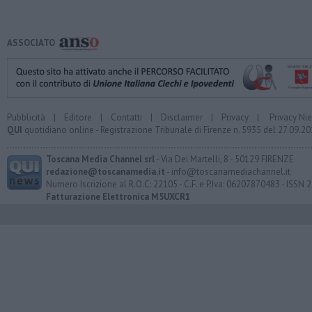
ASSOCIATO
Pubblicità
|
Editore
|
Contatti
|
Disclaimer
|
Privacy
|
Privacy Ni
QUI
quotidiano online - Registrazione Tribunale di Firenze n. 5935 del 27.09.
Toscana Media Channel srl
- Via Dei Martelli, 8 - 50129 FIRENZE
redazione@toscanamedia.it
- info@toscanamediachannel.it
Numero Iscrizione al R.O.C: 22105 - C.F. e P.Iva: 06207870483 - ISSN
Fatturazione Elettronica M5UXCR1