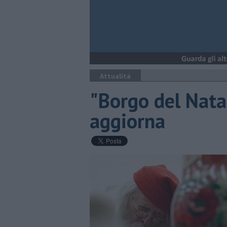
Attualità
"Borgo del Natal
aggiorna