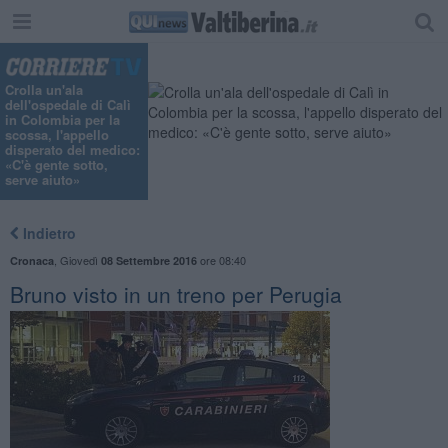
Crolla un'ala
dell'ospedale di Calì
in Colombia per la
scossa, l'appello
disperato del medico:
«C'è gente sotto,
serve aiuto»
Indietro
,
Giovedì
ore 08:40
Cronaca
08 Settembre 2016
Bruno visto in un treno per Perugia