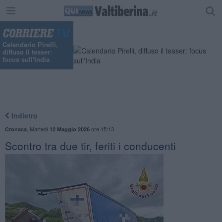
"
Calendario Pirelli,
diffuso il teaser:
focus sull'India
Indietro
,
Martedì
ore 15:13
Cronaca
12 Maggio 2026
Scontro tra due tir, feriti i conducenti