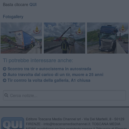
Basta cliccare
QUI
Fotogallery
Ti potrebbe interessare anche:
Scontro tra tir e autocisterna in autostrada
Auto travolta dal carico di un tir, muore a 25 anni
Tir contro la volta della galleria, A1 chiusa
Editore Toscana Media Channel srl - Via Dei Martelli, 8 - 50129
FIRENZE - info@toscanamediachannel.it. TOSCANA MEDIA
NEWS quotidiano on line registrato presso il Tribunale di Firenze