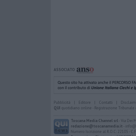
ASSOCIATO
Pubblicità
|
Editore
|
Contatti
|
Disclaim
QUI
quotidiano online - Registrazione Tribunale 
Toscana Media Channel srl
- Via Dei 
redazione@toscanamedia.it
- info@
Numero Iscrizione al R.O.C: 22105 - C.