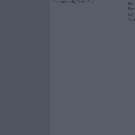
Santarnecchi, Paola Silvi.
Mon
Pie
San
Ses