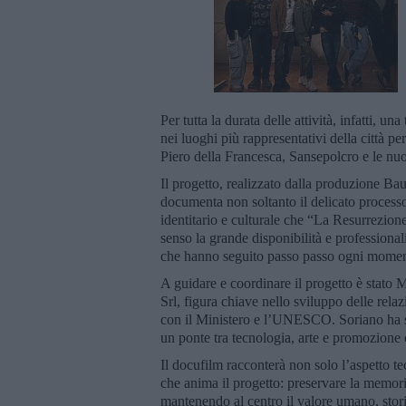
Per tutta la durata delle attività, infatti, 
nei luoghi più rappresentativi della città pe
Piero della Francesca, Sansepolcro e le nuov
Il progetto, realizzato dalla produzione Bau
documenta non soltanto il delicato processo 
identitario e culturale che “La Resurrezion
senso la grande disponibilità e professional
che hanno seguito passo passo ogni moment
A guidare e coordinare il progetto è stat
Srl, figura chiave nello sviluppo delle relazi
con il Ministero e l’UNESCO. Soriano ha seg
un ponte tra tecnologia, arte e promozione 
Il docufilm racconterà non solo l’aspetto t
che anima il progetto: preservare la memori
mantenendo al centro il valore umano, stori