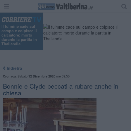
Il fulmine cade sul
campo e colpisce il
calciatore: morto
durante la partita in
Thailandia
Indietro
,
Sabato
ore 09:50
Cronaca
12 Dicembre 2020
Bonnie e Clyde beccati a rubare anche in
chiesa