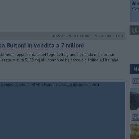
​Un 
civ
QUI
GIOVEDÌ
29 OTTOBRE 2020
ORE 09:30
a Buitoni in vendita a 7 milioni
illa viene rappresentata nel logo della grande azienda ma è ormai
ilizzata. Misura 3150 mq all'interno ed ha parco e giardino all’italiana
N