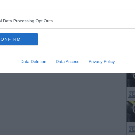
l Data Processing Opt Outs
CONFIRM
Data Deletion
Data Access
Privacy Policy