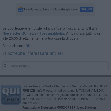
Se vuoi leggere le notizie principali della Toscana iscriviti alla
Newsletter QUInews - ToscanaMedia.
Arriva gratis tutti i giorni
alle 20:00 direttamente nella tua casella di posta.
Basta cliccare
QUI
Ti potrebbe interessare anche:
Editore Toscana Media Channel srl - Via Dei Martelli, 8 - 50129
FIRENZE - info@toscanamediachannel.it. TOSCANA MEDIA
NEWS quotidiano on line registrato presso il Tribunale di Firenze
al n. 5935 del 27.09.2013. Iscrizione ROC 22105 - C.F. e P.Iva
0620787048
Fatturazione Elettronica M5UXCR1 |
Privacy Nielsen