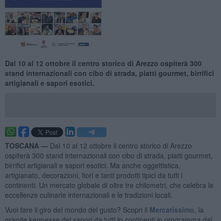
Dal 10 al 12 ottobre il centro storico di Arezzo ospiterà 300
stand internazionali con cibo di strada, piatti gourmet, birrifici
artigianali e sapori esotici.
TOSCANA —
Dal 10 al 12 ottobre il centro storico di Arezzo
ospiterà 300 stand internazionali con cibo di strada, piatti gourmet,
birrifici artigianali e sapori esotici. Ma anche oggettistica,
artigianato, decorazioni, fiori e tanti prodotti tipici da tutti i
continenti. Un mercato globale di oltre tre chilometri, che celebra le
eccellenze culinarie internazionali e le tradizioni locali.
Vuoi fare il giro del mondo del gusto? Scopri il
Mercatissimo
, la
grande kermesse dei sapori da tutti in continenti in programma dal