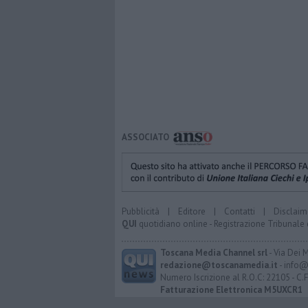
ASSOCIATO
Pubblicità
|
Editore
|
Contatti
|
Disclaim
QUI
quotidiano online - Registrazione Tribunale 
Toscana Media Channel srl
- Via Dei 
redazione@toscanamedia.it
- info@
Numero Iscrizione al R.O.C: 22105 - C.
Fatturazione Elettronica M5UXCR1