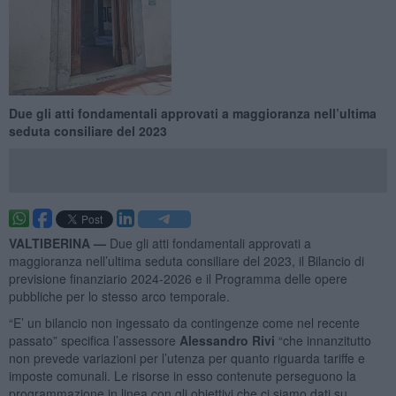
Due gli atti fondamentali approvati a maggioranza nell’ultima
seduta consiliare del 2023
VALTIBERINA —
Due gli atti fondamentali approvati a
maggioranza nell’ultima seduta consiliare del 2023, il Bilancio di
previsione finanziario 2024-2026 e il Programma delle opere
pubbliche per lo stesso arco temporale.
“E’ un bilancio non ingessato da contingenze come nel recente
passato” specifica l’assessore
Alessandro Rivi
“che innanzitutto
non prevede variazioni per l’utenza per quanto riguarda tariffe e
imposte comunali. Le risorse in esso contenute perseguono la
programmazione in linea con gli obiettivi che ci siamo dati su