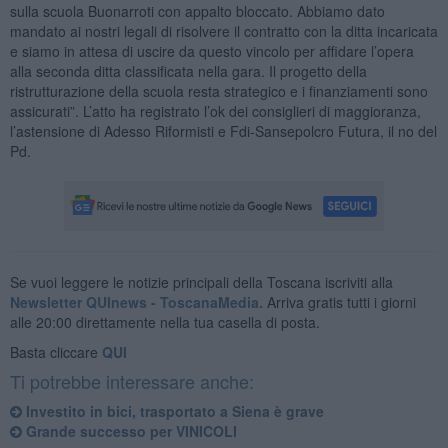
sulla scuola Buonarroti con appalto bloccato. Abbiamo dato
mandato ai nostri legali di risolvere il contratto con la ditta incaricata
e siamo in attesa di uscire da questo vincolo per affidare l’opera
alla seconda ditta classificata nella gara. Il progetto della
ristrutturazione della scuola resta strategico e i finanziamenti sono
assicurati”. L’atto ha registrato l’ok dei consiglieri di maggioranza,
l’astensione di Adesso Riformisti e Fdi-Sansepolcro Futura, il no del
Pd.
Se vuoi leggere le notizie principali della Toscana iscriviti alla
Newsletter QUInews - ToscanaMedia.
Arriva gratis tutti i giorni
alle 20:00 direttamente nella tua casella di posta.
Basta cliccare
QUI
Ti potrebbe interessare anche:
Investito in bici, trasportato a Siena è grave
Grande successo per VINICOLI