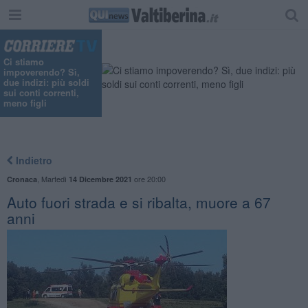
Ci stiamo
impoverendo? Sì,
due indizi: più soldi
sui conti correnti,
meno figli
Indietro
,
Martedì
ore 20:00
Cronaca
14 Dicembre 2021
Auto fuori strada e si ribalta, muore a 67
anni