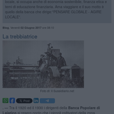
locale, si occupa anche di economia sostenibile, finanza etica e
temi di educazione finanziaria. Ama viaggiare e il suo motto è
quello della banca che dirige:"PENSARE GLOBALE - AGIRE
LOCALE".
,
Venerdì
ore 08:10
Blog
02 Giugno 2017
La trebbiatrice
Foto di: Il Sussidiario.net
. —
Tra il 1920 ed il 1930 i dirigenti della
Banca Popolare di
Lajatico
si resero conto che i piccoli coltivatori della zona,