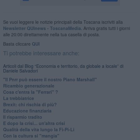
Se vuoi leggere le notizie principali della Toscana iscriviti alla
Newsletter QUInews - ToscanaMedia.
Arriva gratis tutti i giorni
alle 20:00 direttamente nella tua casella di posta.
Basta cliccare
QUI
Ti potrebbe interessare anche:
Articoli dal Blog “Economia e territorio, da globale a locale” di
Daniele Salvadori
"Il Pnrr può essere il nostro Piano Marshall"
Ricambio generazionale
Cosa c'entra la "Ferrari" ?
La trebbiatrice
Brexit: chi rischia di più?
Educazione finanziaria
Il risparmio tradito
E dopo la crisi... un'altra crisi
Qualità della vita lungo la Fi-Pi-Li
​Con la cultura si "mangia"