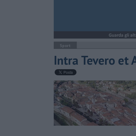
Sport
Intra Tevero et 