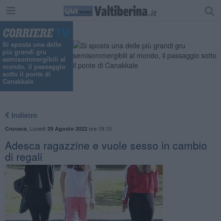
Si sposta una delle
più grandi gru
semisommergibili al
mondo, il passaggio
sotto il ponte di
Canakkale
Indietro
,
Lunedì
ore 19:10
Cronaca
29 Agosto 2022
Adesca ragazzine e vuole sesso in cambio
di regali