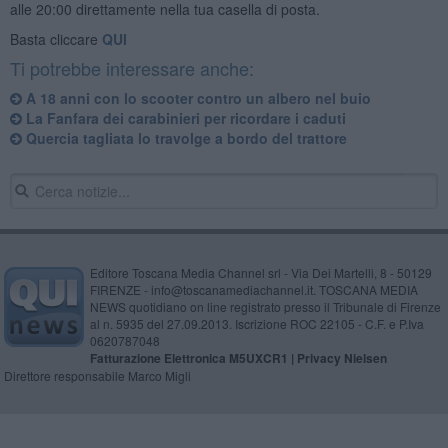
alle 20:00 direttamente nella tua casella di posta.
Basta cliccare
QUI
Ti potrebbe interessare anche:
A 18 anni con lo scooter contro un albero nel buio
La Fanfara dei carabinieri per ricordare i caduti
Quercia tagliata lo travolge a bordo del trattore
Editore Toscana Media Channel srl - Via Dei Martelli, 8 - 50129
FIRENZE - info@toscanamediachannel.it. TOSCANA MEDIA
NEWS quotidiano on line registrato presso il Tribunale di Firenze
al n. 5935 del 27.09.2013. Iscrizione ROC 22105 - C.F. e P.Iva
0620787048
Fatturazione Elettronica M5UXCR1 |
Privacy Nielsen
Direttore responsabile Marco Migli
Powered by
Aperion.it