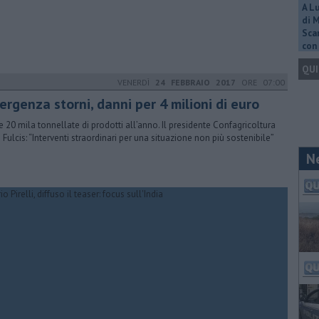
A L
di 
Scar
con 
QUI
VENERDÌ
24 FEBBRAIO 2017
ORE 07:00
rgenza storni, danni per 4 milioni di euro
e 20 mila tonnellate di prodotti all’anno. Il presidente Confagricoltura
i Fulcis: “Interventi straordinari per una situazione non più sostenibile”
N