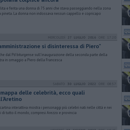
lita e ferita una donna di 75 anni che stava passeggiando nella zona
a pineta. La donna non indossava nessun cappello e copricapo
MERCOLEDÌ
27 LUGLIO 2016
ORE 17:20
amministrazione si disinteressa di Piero"
iche dal Pd biturgense sull'inaugurazione della seconda parte della
ra in omaggio a Piero della Francesca
SABATO
30 LUGLIO 2022
ORE 08:57
 mappa delle celebrità, ecco quali
l'Aretino
cartina interattiva mostra i personaggi più celebri nati nelle città e nei
i di tutto il mondo, compresi Arezzo e provincia