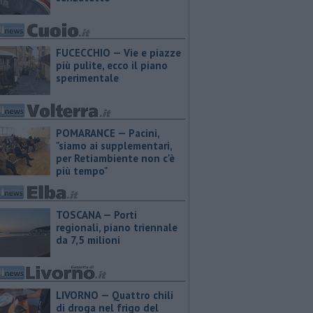
FUCECCHIO — Vie e piazze
più pulite, ecco il piano
sperimentale
POMARANCE — Pacini,
"siamo ai supplementari,
per Retiambiente non c'è
più tempo"
TOSCANA — Porti
regionali, piano triennale
da 7,5 milioni
LIVORNO — Quattro chili
di droga nel frigo del