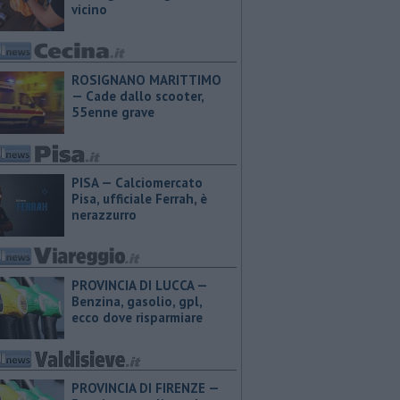
vicino
ROSIGNANO MARITTIMO
— Cade dallo scooter,
55enne grave
PISA — Calciomercato
Pisa, ufficiale Ferrah, è
nerazzurro
PROVINCIA DI LUCCA — ​
Benzina, gasolio, gpl,
ecco dove risparmiare
PROVINCIA DI FIRENZE — ​