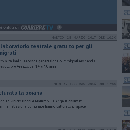
MARTEDÌ
28 MARZO 2017
ORE 16:20
laboratorio teatrale gratuito per gli
migrati
lto a italiani di seconda generazione o immigrati residenti a
epolcro e Arezzo, dai 14 ai 90 anni
LUNEDÌ
29 FEBBRAIO 2016
ORE 17:00
tturata la poiana
lconieri Vinicio Brighi e Maurizio De Angelis chiamati
'amministrazione comunale hanno catturato il rapace