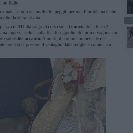
 un figlio.
rsonale: se non la condivido, peggio per me. Il problema è che,
n oltre la sfera privata.
C
piazza dell'Unità salgo di corsa sulla
tramvia
della linea 2.
 Una ragazza seduta sulla fila di seggiolini del primo vagone con
ato sul
sedile accanto
. A unirli, il cordone ombelicale del
intenerita si fa prestare il ventaglio dalla moglie e comincia a