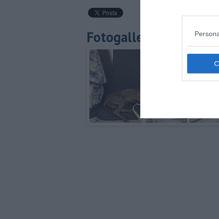
Fotogallery
Persona