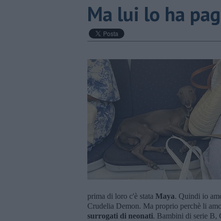
Ma lui lo ha pag
prima di loro c'è stata
Maya
. Quindi io am
Crudelia Demon. Ma proprio perchè li amo e 
surrogati di neonati
. Bambini di serie B, 