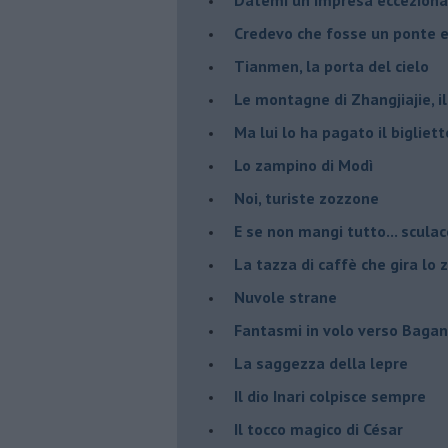
Credevo che fosse un ponte e 
Tianmen, la porta del cielo
Le montagne di Zhangjiajie, il
Ma lui lo ha pagato il bigliet
Lo zampino di Modì
Noi, turiste zozzone
E se non mangi tutto... sculac
La tazza di caffè che gira lo 
Nuvole strane
Fantasmi in volo verso Bagan
La saggezza della lepre
Il dio Inari colpisce sempre
Il tocco magico di César