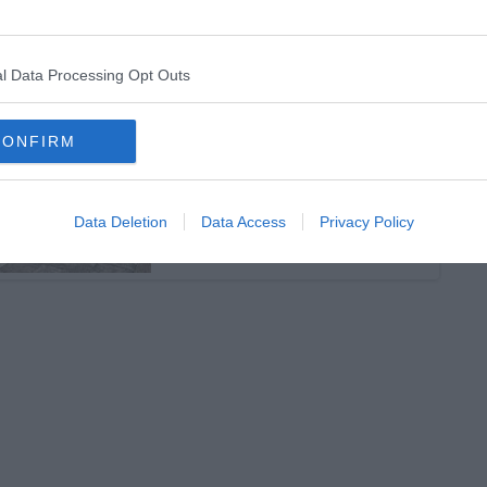
l Data Processing Opt Outs
CONFIRM
Data Deletion
Data Access
Privacy Policy