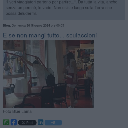
"I veri viaggiatori partono per partire...". Da tutta la vita, anche
senza un perchè, io vado. Non esiste luogo sulla Terra che
possa deludermi.
,
Domenica
ore 00:05
Blog
30 Giugno 2024
E se non mangi tutto... sculaccioni
Foto Blue Lama