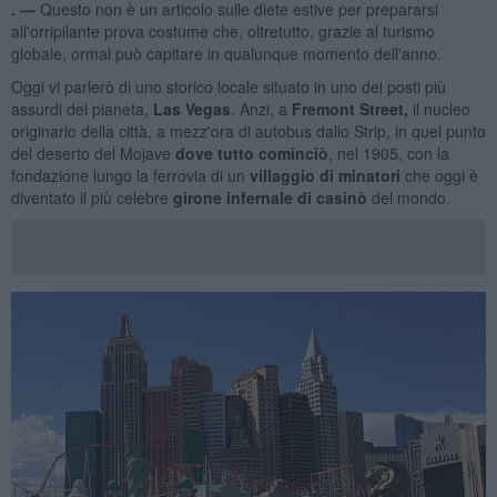
. —
Questo non è un articolo sulle diete estive per prepararsi
all'orripilante prova costume che, oltretutto, grazie al turismo
globale, ormai può capitare in qualunque momento dell'anno.
Oggi vi parlerò di uno storico locale situato in uno dei posti più
assurdi del pianeta,
Las Vegas
. Anzi, a
Fremont Street,
il nucleo
originario della città, a mezz'ora di autobus dallo Strip, in quel punto
del deserto del Mojave
dove tutto cominciò
, nel 1905, con la
fondazione lungo la ferrovia di un
villaggio di minatori
che oggi è
diventato il più celebre
girone infernale
di casinò
del mondo.