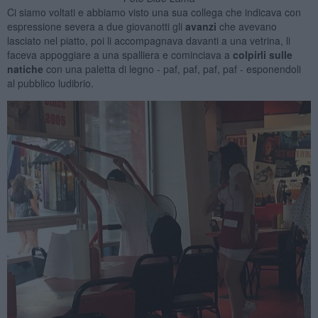
Ci siamo voltati e abbiamo visto una sua collega che indicava con
espressione severa a due giovanotti gli
avanzi
che avevano
lasciato nel piatto, poi li accompagnava davanti a una vetrina, li
faceva appoggiare a una spalliera e cominciava a
colpirli sulle
natiche
con una paletta di legno - paf, paf, paf, paf - esponendoli
al pubblico ludibrio.