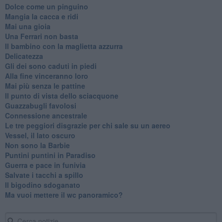
Dolce come un pinguino
Mangia la cacca e ridi
Mai una gioia
Una Ferrari non basta
Il bambino con la maglietta azzurra
Delicatezza
Gli dei sono caduti in piedi
Alla fine vinceranno loro
Mai più senza le pattine
Il punto di vista dello sciacquone
Guazzabugli favolosi
Connessione ancestrale
Le tre peggiori disgrazie per chi sale su un aereo
Vessel, il lato oscuro
Non sono la Barbie
Puntini puntini in Paradiso
Guerra e pace in funivia
Salvate i tacchi a spillo
Il bigodino sdoganato
Ma vuoi mettere il wc panoramico?