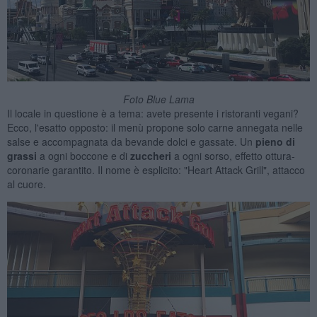
Foto Blue Lama
Il locale in questione è a tema: avete presente i ristoranti vegani?
Ecco, l'esatto opposto: il menù propone solo carne annegata nelle
salse e accompagnata da bevande dolci e gassate. Un
pieno di
grassi
a ogni boccone e di
zuccheri
a ogni sorso, effetto ottura-
coronarie garantito. Il nome è esplicito: "Heart Attack Grill", attacco
al cuore.