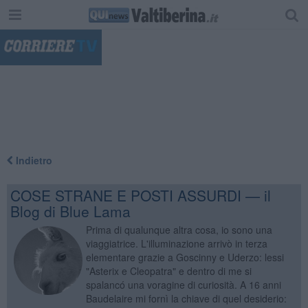
"
Indietro
COSE STRANE E POSTI ASSURDI — il
Blog di Blue Lama
Prima di qualunque altra cosa, io sono una
viaggiatrice. L'illuminazione arrivò in terza
elementare grazie a Goscinny e Uderzo: lessi
"Asterix e Cleopatra" e dentro di me si
spalancó una voragine di curiosità. A 16 anni
Baudelaire mi fornì la chiave di quel desiderio: