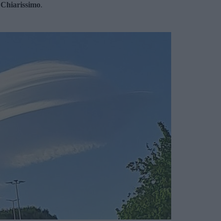
.
Chiarissimo
.