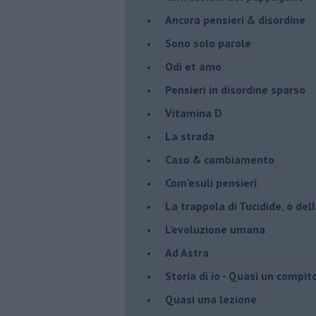
Ancora pensieri & disordine
Sono solo parole
Odi et amo
Pensieri in disordine sparso
Vitamina D
La strada
Caso & cambiamento
Com'esuli pensieri
La trappola di Tucidide, o dell
L'evoluzione umana
Ad Astra
Storia di io - Quasi un compit
Quasi una lezione