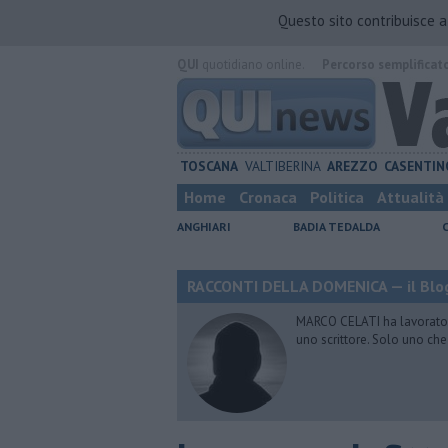
Questo sito contribuisce 
QUI
quotidiano online.
Percorso semplificat
TOSCANA
VALTIBERINA
AREZZO
CASENTIN
Home
Cronaca
Politica
Attualità
ANGHIARI
BADIA TEDALDA
RACCONTI DELLA DOMENICA — il Blog
MARCO CELATI ha lavorato e 
uno scrittore. Solo uno che 