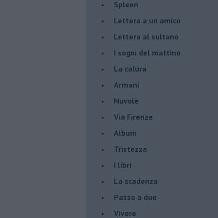
Spleen
Lettera a un amico
Lettera al sultano
I sogni del mattino
La calura
Armani
Nuvole
Via Firenze
Album
Tristezza
I libri
La scadenza
Passo a due
Vivere