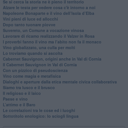
​Se si cerca la storia ne è pieno il territorio
Alzare le testa per vedere cosa c'è intorno a noi
​Napoleone Bonaparte e il vino dell’Isola d’Elba
Vini pieni di luce ed allocchi
Dopo tanto tuonare piovve
Suvereto, un Comune a vocazione vinosa
Lavorare di ricamo realizzando il Valzer in Rosa
​I proverbi fanno il vino ma l’abito non fa il monaco
Vino globalizzato, una culla per molti
Lo troviamo quando si ascolta
Cabernet Sauvignon, origini anche in Val di Cornia
Il Cabernet Sauvignon in Val di Cornia
Con un pizzico di pseudoscienza
​Vino come magia e metafisica
Dialoghi e aperture dalla etica mentale civica collaborativa
Siamo tra lusco e il brusco
Il religioso e il laico
​Paese e vino
L’attimo e il Baro
Le correlazioni tra le cose ed i luoghi
​Sottotitolo enologico: lo sciogli lingua