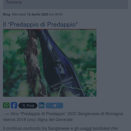
Toscana
,
Mercoledì
ore 09:00
Blog
12 Aprile 2023
Il “Predappio di Predappio”
. —
Vino “Predappio di Predappio”
DOC Sangiovese di Romagna
riserva 2019 (cru) Vigna del Generale
Il continuo confronto tra Sangiovese e gli uvaggi bordolesi che