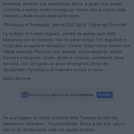
bordolesi, sarebbe una coercizione. Allora, è giusto che questo
confronto e questa scelta rimanga per tenere viva la cultura delle
diversità. L’Italia enoica dalle tante storie.
“Predappio di Predappio” riserva DOC 2019, “Vigna del Generale”
La bottiglia mi è stata regalata, perché da queste parti della
Maremma non la troviamo. Non ho perso tempo, l’ho degustato e
mi ha dato le seguenti sensazioni. Colore: rosso rubino intenso con
riflessi aranciati. Profumo: fine vinosità, anche elegante, sentori
floreali e melagrana. Gusto: deciso e corposo, persistente, lieve
tannicità, con retrogusto un poco amarognolo,(tipico del
Sangiovese) Ha bisogno di maturare ancora un poco.
Nadio Stronchi
Se vuoi leggere le notizie principali della Toscana iscriviti alla
Newsletter QUInews - ToscanaMedia.
Arriva gratis tutti i giorni
alle 20:00 direttamente nella tua casella di posta.