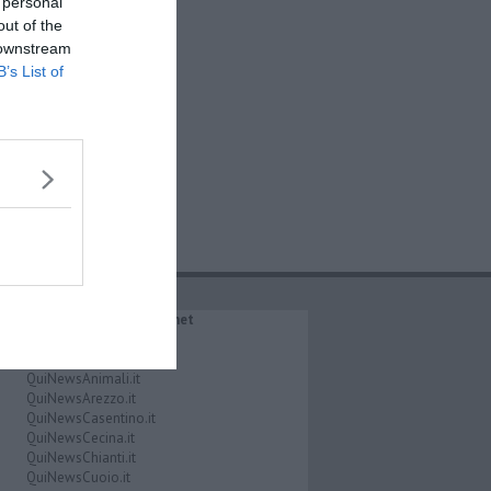
 personal
out of the
 downstream
B’s List of
IL NETWORK QuiNews.net
QuiNewsAbetone.it
QuiNewsAmiata.it
QuiNewsAnimali.it
QuiNewsArezzo.it
QuiNewsCasentino.it
QuiNewsCecina.it
QuiNewsChianti.it
QuiNewsCuoio.it