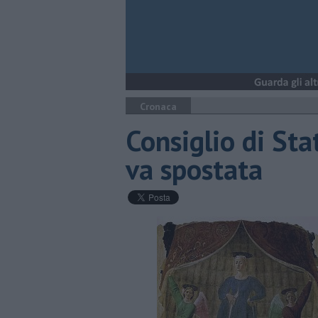
Cronaca
Consiglio di St
va spostata