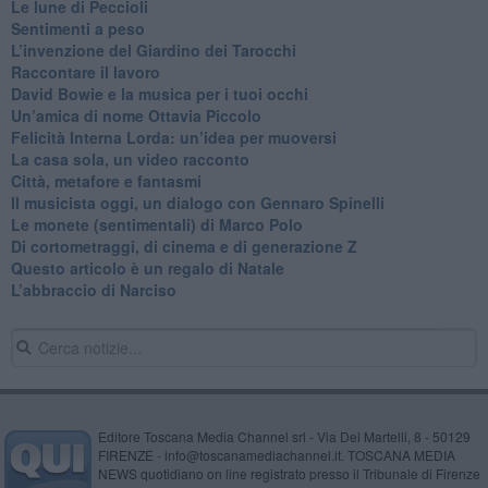
​Le lune di Peccioli
​Sentimenti a peso
​L’invenzione del Giardino dei Tarocchi
​Raccontare il lavoro
David Bowie e la musica per i tuoi occhi
Un’amica di nome Ottavia Piccolo
​Felicità Interna Lorda: un’idea per muoversi
​La casa sola, un video racconto
​Città, metafore e fantasmi
Il musicista oggi, un dialogo con Gennaro Spinelli
Le monete (sentimentali) di Marco Polo
​Di cortometraggi, di cinema e di generazione Z
​Questo articolo è un regalo di Natale
L’abbraccio di Narciso
Editore Toscana Media Channel srl - Via Dei Martelli, 8 - 50129
FIRENZE - info@toscanamediachannel.it. TOSCANA MEDIA
NEWS quotidiano on line registrato presso il Tribunale di Firenze