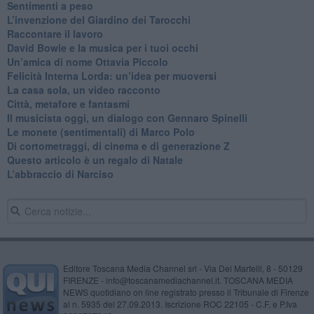
​Sentimenti a peso
​L’invenzione del Giardino dei Tarocchi
​Raccontare il lavoro
David Bowie e la musica per i tuoi occhi
Un’amica di nome Ottavia Piccolo
​Felicità Interna Lorda: un’idea per muoversi
​La casa sola, un video racconto
​Città, metafore e fantasmi
Il musicista oggi, un dialogo con Gennaro Spinelli
Le monete (sentimentali) di Marco Polo
​Di cortometraggi, di cinema e di generazione Z
​Questo articolo è un regalo di Natale
L’abbraccio di Narciso
Editore Toscana Media Channel srl - Via Dei Martelli, 8 - 50129
FIRENZE - info@toscanamediachannel.it. TOSCANA MEDIA
NEWS quotidiano on line registrato presso il Tribunale di Firenze
al n. 5935 del 27.09.2013. Iscrizione ROC 22105 - C.F. e P.Iva