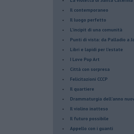
​Il contemporaneo
​Il luogo perfetto
​L’incipit di una comunità
Punti di vista: da Palladio a 
​Libri e lapidi per l’estate
​I Love Pop Art
Città con sorpresa
Felicitazioni CCCP
​Il quartiere
​Drammaturgia dell’anno nuo
​Il violino inatteso
​Il futuro possibile
​Appello con i guanti