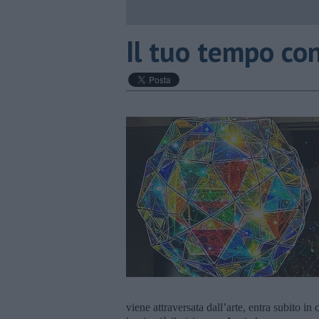
​Il tuo tempo co
viene attraversata dall’arte, entra subito i