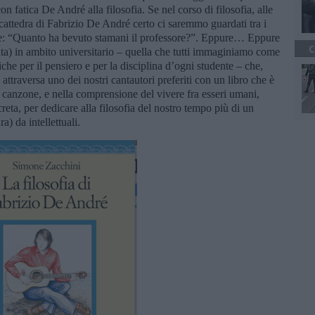
 fatica De André alla filosofia. Se nel corso di filosofia, alle
a cattedra di Fabrizio De André certo ci saremmo guardati tra i
ghe: “Quanto ha bevuto stamani il professore?”. Eppure… Eppure
C
unta) in ambito universitario – quella che tutti immaginiamo come
tiche per il pensiero e per la disciplina d’ogni studente – che,
attraversa uno dei nostri cantautori preferiti con un libro che è
 canzone, e nella comprensione del vivere fra esseri umani,
reta, per dedicare alla filosofia del nostro tempo più di un
a) da intellettuali.