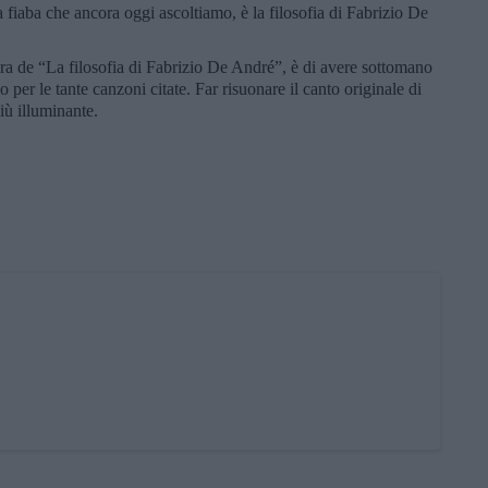
 fiaba che ancora oggi ascoltiamo, è la filosofia di Fabrizio De
tura de “La filosofia di Fabrizio De André”, è di avere sottomano
 per le tante canzoni citate. Far risuonare il canto originale di
iù illuminante.