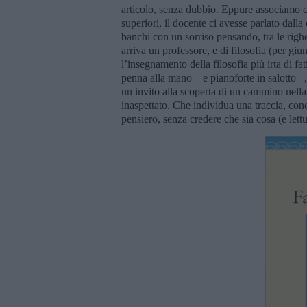
articolo, senza dubbio. Eppure associamo con
superiori, il docente ci avesse parlato dall
banchi con un sorriso pensando, tra le ri
arriva un professore, e di filosofia (per gi
l’insegnamento della filosofia più irta di fa
penna alla mano – e pianoforte in salotto –, 
un invito alla scoperta di un cammino nella
inaspettato. Che individua una traccia, conc
pensiero, senza credere che sia cosa (e lettur