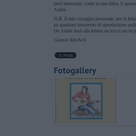
però immortali, come in una fiaba. E questa
André.
N.B. Il mio consiglio personale, per la let
un qualsiasi strumento di riproduzione audio
De André darà alla lettura un tocco ancor p
Gianni Micheli
Fotogallery