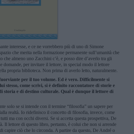
ante interesse, e ce ne vorrebbero più di uno di Simone
 spazio che merita nella formazione permanente sull’umanità che
 che almeno uno Zacchini c’è, e posso dire d’averlo tra gli
 domande, per invitare il lettore, in special modo il lettore
nella propria biblioteca. Non prima di averlo letto, naturalmente.
fuorviante per il tuo volume. Ed è vero. Difficilmente si
 stesso, come scrivi, si è definito raccontatore di storie e
di storia e di destino culturale. Qual è dunque il lettore di
ante solo se si intende con il termine “filosofia” un sapere per
alla realtà. Io ridefinisco il concetto di filosofia, invece, come
i tutti ma con occhi diversi. Se si accetta questa prospettiva, De
 Il lettore di questo libro, pertanto, è colui che non si arrende
i capire ciò che lo circonda. A partire da questo, De André o