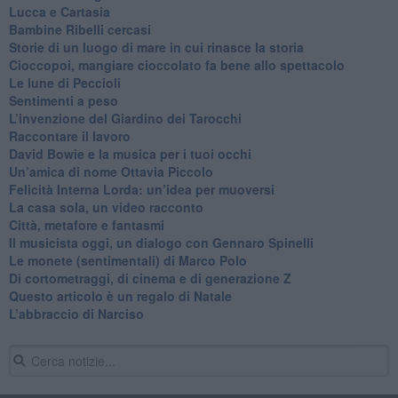
Lucca e Cartasia
Bambine Ribelli cercasi
Storie di un luogo di mare in cui rinasce la storia
Cioccopoi, mangiare cioccolato fa bene allo spettacolo
​Le lune di Peccioli
​Sentimenti a peso
​L’invenzione del Giardino dei Tarocchi
​Raccontare il lavoro
David Bowie e la musica per i tuoi occhi
Un’amica di nome Ottavia Piccolo
​Felicità Interna Lorda: un’idea per muoversi
​La casa sola, un video racconto
​Città, metafore e fantasmi
Il musicista oggi, un dialogo con Gennaro Spinelli
Le monete (sentimentali) di Marco Polo
​Di cortometraggi, di cinema e di generazione Z
​Questo articolo è un regalo di Natale
L’abbraccio di Narciso