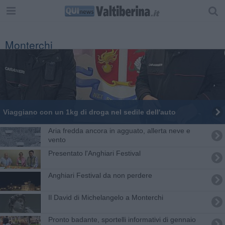
Monterchi
Viaggiano con un 1kg di droga nel sedile dell'auto
Aria fredda ancora in agguato, allerta neve e
vento
Presentato l'Anghiari Festival
Anghiari Festival da non perdere
Il David di Michelangelo a Monterchi
​Pronto badante, sportelli informativi di gennaio