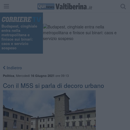
Budapest, cinghiale
entra nella
metropolitana e
finisce sui binari:
caos e servizio
sospeso
Indietro
,
Mercoledì
ore 09:13
Politica
16 Giugno 2021
Con il M5S si parla di decoro urbano