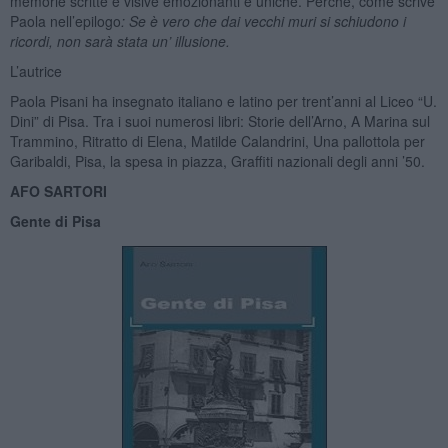
memorie scritte e visive emozionanti e uniche. Perché, come scrive
Paola nell’epilogo
: Se è vero che dai vecchi muri si schiudono i
ricordi, non sarà stata un’ illusione.
L’autrice
Paola Pisani ha insegnato italiano e latino per trent’anni al Liceo “U.
Dini” di Pisa. Tra i suoi numerosi libri: Storie dell’Arno, A Marina sul
Trammino, Ritratto di Elena, Matilde Calandrini, Una pallottola per
Garibaldi, Pisa, la spesa in piazza, Graffiti nazionali degli anni ’50.
AFO SARTORI
Gente di Pisa