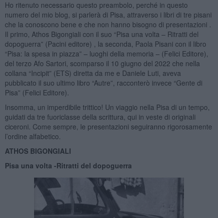
Ho ritenuto necessario questo preambolo, perché in questo
numero del mio blog, si parlerà di Pisa, attraverso i libri di tre pisani
che la conoscono bene e che non hanno bisogno di presentazioni .
Il primo, Athos Bigongiali con il suo “Pisa una volta – Ritratti del
dopoguerra” (Pacini editore) , la seconda, Paola Pisani con il libro
“Pisa: la spesa in piazza” – luoghi della memoria – (Felici Editore),
del terzo Afo Sartori, scomparso il 10 giugno del 2022 che nella
collana “Incipit” (ETS) diretta da me e Daniele Luti, aveva
pubblicato il suo ultimo libro “Autre”, racconterò invece “Gente di
Pisa” (Felici Editore).
Insomma, un imperdibile trittico! Un viaggio nella Pisa di un tempo,
guidati da tre fuoriclasse della scrittura, qui in veste di originali
ciceroni. Come sempre, le presentazioni seguiranno rigorosamente
l’ordine alfabetico.
ATHOS BIGONGIALI
Pisa una volta -
Ritratti del dopoguerra