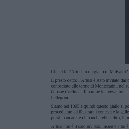
Che ci fa l’Artusi in un giallo di Malvaldi?
È presto detto: l’Artusi è stato invitato 
conosciuto alle terme di Montecatini, nel s
Giosuè Carducci. Il barone lo aveva invitat
Pellegrino.
Siamo nel 1895 e quindi questo giallo si po
procediamo ad illustrare i contesti e la gal
potrà mancare, e ci mancherebbe altro, il m
Artusi non è il solo invitato; insieme a lui 