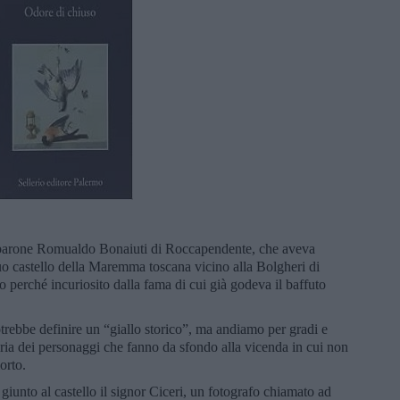
dal barone Romualdo Bonaiuti di Roccapendente, che aveva
uo castello della Maremma toscana vicino alla Bolgheri di
o perché incuriosito dalla fama di cui già godeva il baffuto
trebbe definire un “giallo storico”, ma andiamo per gradi e
leria dei personaggi che fanno da sfondo alla vicenda in cui non
orto.
è giunto al castello il signor Ciceri, un fotografo chiamato ad