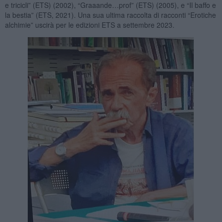
e tricicli” (ETS) (2002), “Graaande…prof” (ETS) (2005), e “Il baffo e
la bestia” (ETS, 2021). Una sua ultima raccolta di racconti “Erotiche
alchimie” uscirà per le edizioni ETS a settembre 2023.