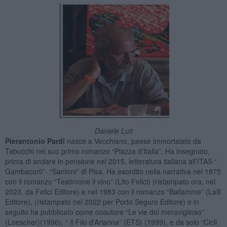
Daniele Luti
Pierantonio Pardi
nasce a Vecchiano, paese immortalato da
Tabucchi nel suo primo romanzo “Piazza d’Italia”. Ha insegnato,
prima di andare in pensione nel 2015, letteratura italiana all’ITAS “
Gambacorti”- “Santoni” di Pisa. Ha esordito nella narrativa nel 1975
con il romanzo “Testimone il vino” (Lito Felici) (ristampato ora, nel
2023, da Felici Editore) e nel 1983 con il romanzo “Bailamme” (Lalli
Editore), (ristampato nel 2022 per Porto Seguro Editore) e in
seguito ha pubblicato come coautore “Le vie del meraviglioso”
(Loescher)(1996), “ Il Filo d’Arianna” (ETS) (1999), e da solo “Cicli