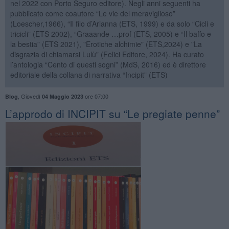
nel 2022 con Porto Seguro editore). Negli anni seguenti ha
pubblicato come coautore “Le vie del meraviglioso”
(Loescher,1966), “Il filo d’Arianna (ETS, 1999) e da solo “Cicli e
tricicli” (ETS 2002), “Graaande …prof (ETS, 2005) e “Il baffo e
la bestia” (ETS 2021), "Erotiche alchimie" (ETS,2024) e "La
disgrazia di chiamarsi Lulù" (Felici Editore, 2024). Ha curato
l’antologia “Cento di questi sogni” (MdS, 2016) ed è direttore
editoriale della collana di narrativa “Incipit” (ETS)
,
Giovedì
ore 07:00
Blog
04 Maggio 2023
L’approdo di INCIPIT su “Le pregiate penne”