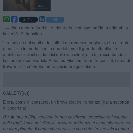
. —
“Non andare fuori di te, rientra in te stesso: nell’interiorità abita
la verità” S. Agostino
“La movida dei santi e dei folli” è un romanzo originale, che affronta
e analizza in modo inedito uno dei temi di grande attualità, in
ambito ecclesiastico: la crisi delle vocazioni, e lo fa, raccontandoci
la storia del seminarista Antonino Elia che, tra mille conflitti, cerca di
trovare la “sua” verità, nell’accezione agostiniana.
GALLERY[(0)]
E ora, come di consueto, un breve plot del romanzo (dalla seconda
di copertina) :
Per Antonino Elia, ventiquattrenne calabrese, cresciuto nel rispetto
delle tradizioni e del silenzio, arrivare a Firenze è come sbarcare su
un altro pianeta. Il nome che porta – e che detesta – è solo il primo