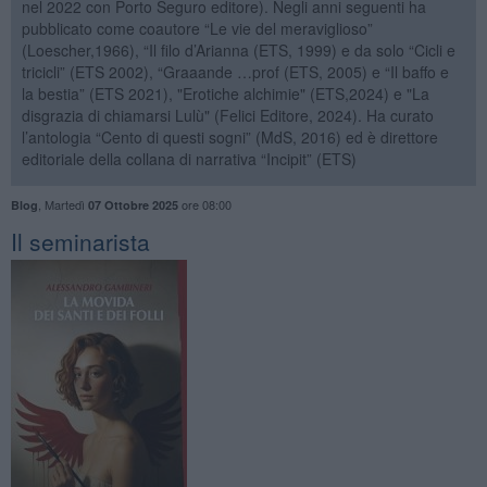
nel 2022 con Porto Seguro editore). Negli anni seguenti ha
pubblicato come coautore “Le vie del meraviglioso”
(Loescher,1966), “Il filo d’Arianna (ETS, 1999) e da solo “Cicli e
tricicli” (ETS 2002), “Graaande …prof (ETS, 2005) e “Il baffo e
la bestia” (ETS 2021), "Erotiche alchimie" (ETS,2024) e "La
disgrazia di chiamarsi Lulù" (Felici Editore, 2024). Ha curato
l’antologia “Cento di questi sogni” (MdS, 2016) ed è direttore
editoriale della collana di narrativa “Incipit” (ETS)
,
Martedì
ore 08:00
Blog
07 Ottobre 2025
Il seminarista