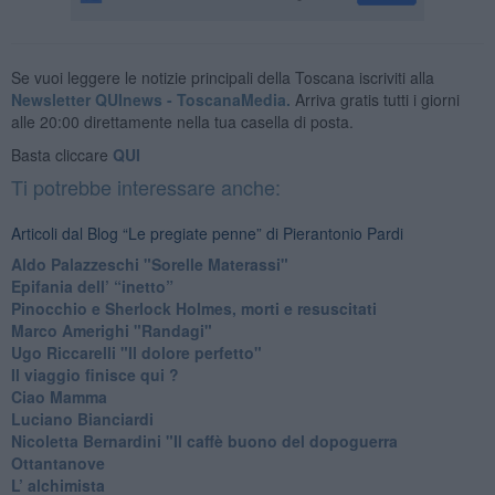
Se vuoi leggere le notizie principali della Toscana iscriviti alla
Newsletter QUInews - ToscanaMedia.
Arriva gratis tutti i giorni
alle 20:00 direttamente nella tua casella di posta.
Basta cliccare
QUI
Ti potrebbe interessare anche:
Articoli dal Blog “Le pregiate penne” di Pierantonio Pardi
​Aldo Palazzeschi "Sorelle Materassi"
​Epifania dell’ “inetto”
Pinocchio e Sherlock Holmes, morti e resuscitati
​Marco Amerighi "Randagi"
Ugo Riccarelli "Il dolore perfetto"
​Il viaggio finisce qui ?
​Ciao Mamma
​Luciano Bianciardi
​Nicoletta Bernardini "Il caffè buono del dopoguerra
​Ottantanove
​L’ alchimista