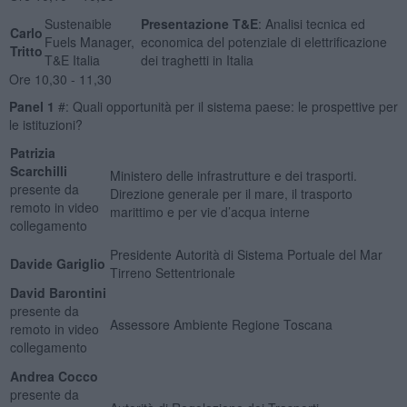
Sustenaible
Presentazione T&E
: Analisi tecnica ed
Carlo
Fuels Manager,
economica del potenziale di elettrificazione
Tritto
T&E Italia
dei traghetti in Italia
Ore 10,30 - 11,30
Panel 1
#: Quali opportunità per il sistema paese: le prospettive per
le istituzioni?
Patrizia
Scarchilli
Ministero delle infrastrutture e dei trasporti.
presente da
Direzione generale per il mare, il trasporto
remoto in video
marittimo e per vie d’acqua interne
collegamento
Presidente Autorità di Sistema Portuale del Mar
Davide Gariglio
Tirreno Settentrionale
David Barontini
presente da
Assessore Ambiente Regione Toscana
remoto in video
collegamento
Andrea Cocco
presente da