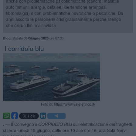
anche con problematiche psicosomatiche (cancro, malattie
autoimmuni, allergie, cefalee, ipertensione arteriosa,
fibromialgia) o con problematiche nevrotiche o psicotiche. Da
anni ascolto le persone in crisi gratuitamente perché ritengo
che c’è un limite all’avidità.
,
Sabato
ore 07:30
Blog
06 Giugno 2026
Il corridoio blu
Foto di: https://www.vaielettrico.it/
. —
Il Convegno
il CORRIDOIO BLU
sull’elettrificazione dei traghetti
si terrà lunedì 15 giugno, dalle ore 10 alle ore 16, alla Sala Nervi