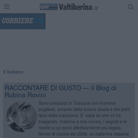
"
Indietro
RACCONTARE DI GUSTO — il Blog di
Rubina Rovini
Sono cresciuta in Toscana con mamma
pugliese, amante della buona tavola e dei piatti
tipici della tradizione. E' stata lei che mi ha
insegnato, insieme a mia nonna, i segreti e le
ricette a cui sono affettivamente più legata.
Scrive di cucina dal 2006, ex ballerina classica