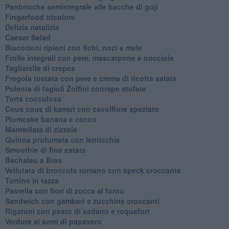
Panbrioche semintegrale alle bacche di goji
Fingerfood tricolore
Delizia natalizia
Caesar Salad
Biscottoni ripieni con fichi, noci e mele
Frolle integrali con pere, mascarpone e nocciole
Tagliatelle di crepes
Fregola tostata con pere e crema di ricotta salata
Polenta di fagioli Zolfini conrape stufate
Torta coccolosa
Cous cous di kamut con cavolfiore speziato
Plumcake banana e cocco
Marmellata di zizzole
Quinoa profumata con lenticchie
Smoothie di fine estate
Bachalau a Bras
Vellutata di broccolo romano con speck croccante
Tortino in tazza
Pastella con fiori di zucca al forno
Sandwich con gamberi e zucchine croccanti
Rigatoni con pesto di sedano e roquefort
Verdure ai semi di papavero