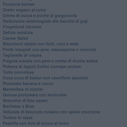
Focaccia barese
Gratin vegano al curry
Crema di zucca e poché al gorgonzola
Panbrioche semintegrale alle bacche di goji
Fingerfood tricolore
Delizia natalizia
Caesar Salad
Biscottoni ripieni con fichi, noci e mele
Frolle integrali con pere, mascarpone e nocciole
Tagliatelle di crepes
Fregola tostata con pere e crema di ricotta salata
Polenta di fagioli Zolfini conrape stufate
Torta coccolosa
Cous cous di kamut con cavolfiore speziato
Plumcake banana e cocco
Marmellata di zizzole
Quinoa profumata con lenticchie
Smoothie di fine estate
Bachalau a Bras
Vellutata di broccolo romano con speck croccante
Tortino in tazza
Pastella con fiori di zucca al forno