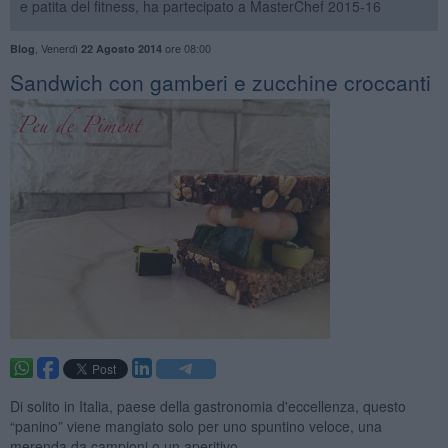
e patita del fitness, ha partecipato a MasterChef 2015-16
,
Venerdì
ore 08:00
Blog
22 Agosto 2014
Sandwich con gamberi e zucchine croccanti
Di solito in Italia, paese della gastronomia d'eccellenza, questo
“panino” viene mangiato solo per uno spuntino veloce, una
merenda da campioni o un aperitivo.