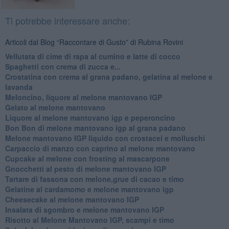
Ti potrebbe interessare anche:
Articoli dal Blog “Raccontare di Gusto” di Rubina Rovini
Vellutata di cime di rapa al cumino e latte di cocco
Spaghetti con crema di zucca e...
Crostatina con crema al grana padano, gelatina al melone e
lavanda
Meloncino, liquore al melone mantovano IGP
Gelato al melone mantovano
Liquore al melone mantovano igp e peperoncino
Bon Bon di melone mantovano igp al grana padano
Melone mantovano IGP liquido con crostacei e molluschi
Carpaccio di manzo con caprino al melone mantovano
Cupcake al melone con frosting al mascarpone
Gnocchetti al pesto di melone mantovano IGP
Tartare di fassona con melone,grue di cacao e timo
Gelatine al cardamomo e melone mantovano igp
Cheesecake al melone mantovano IGP
Insalata di sgombro e melone mantovano IGP
Risotto al Melone Mantovano IGP, scampi e timo