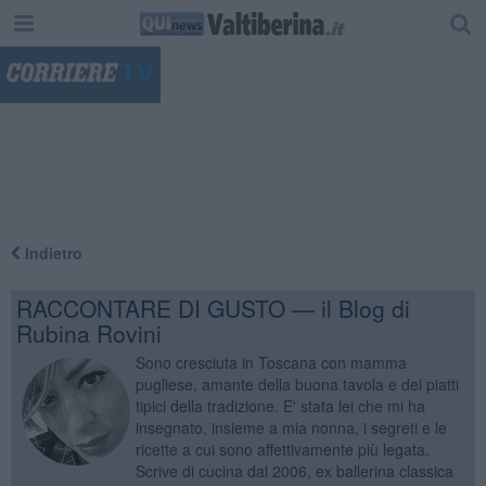
"
Indietro
RACCONTARE DI GUSTO — il Blog di
Rubina Rovini
Sono cresciuta in Toscana con mamma
pugliese, amante della buona tavola e dei piatti
tipici della tradizione. E' stata lei che mi ha
insegnato, insieme a mia nonna, i segreti e le
ricette a cui sono affettivamente più legata.
Scrive di cucina dal 2006, ex ballerina classica