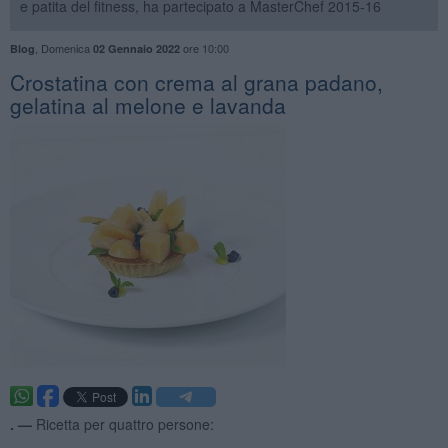
e patita del fitness, ha partecipato a MasterChef 2015-16
,
Domenica
ore 10:00
Blog
02 Gennaio 2022
Crostatina con crema al grana padano,
gelatina al melone e lavanda
. —
Ricetta per quattro persone: