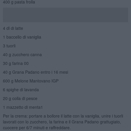
400 g pasta frolla
4 dl di latte
1 baccello di vaniglia
3 tuorli
40 g zucchero canna
30 g farina 00
40 g Grana Padano entro i 16 mesi
600 g Melone Mantovano IGP
6 spighe di lavanda
20 g colla di pesce
1 mazzetto di menta1
Per la crema: portare a bollore il latte con la vaniglia, unire i tuorli
lavorati con lo zucchero, la farina e il Grana Padano grattugiato,
cuocere per 6/7 minuti e raffreddare.