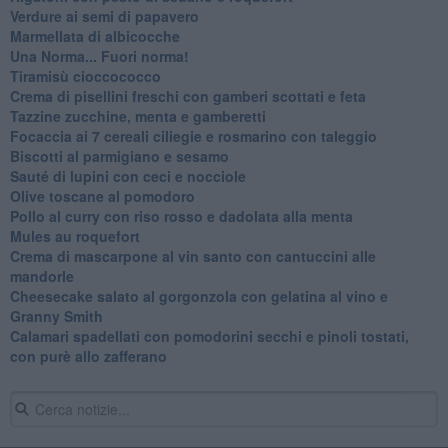
Verdure ai semi di papavero
Marmellata di albicocche
Una Norma... Fuori norma!
Tiramisù cioccococco
Crema di pisellini freschi con gamberi scottati e feta
Tazzine zucchine, menta e gamberetti
Focaccia ai 7 cereali ciliegie e rosmarino con taleggio
Biscotti al parmigiano e sesamo
Sauté di lupini con ceci e nocciole
Olive toscane al pomodoro
Pollo al curry con riso rosso e dadolata alla menta
Mules au roquefort
Crema di mascarpone al vin santo con cantuccini alle
mandorle
Cheesecake salato al gorgonzola con gelatina al vino e
Granny Smith
Calamari spadellati con pomodorini secchi e pinoli tostati,
con purè allo zafferano