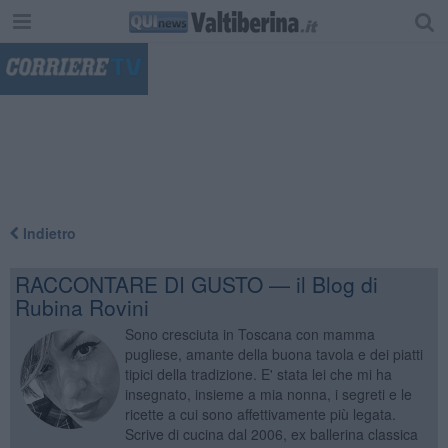
"
Indietro
RACCONTARE DI GUSTO — il Blog di
Rubina Rovini
Sono cresciuta in Toscana con mamma
pugliese, amante della buona tavola e dei piatti
tipici della tradizione. E' stata lei che mi ha
insegnato, insieme a mia nonna, i segreti e le
ricette a cui sono affettivamente più legata.
Scrive di cucina dal 2006, ex ballerina classica