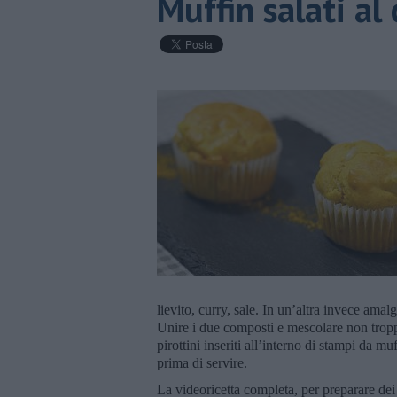
Muffin salati al
lievito, curry, sale. In un’altra invece amalg
Unire i due composti e mescolare non tropp
pirottini inseriti all’interno di stampi da m
prima di servire.
La videoricetta completa, per preparare dei