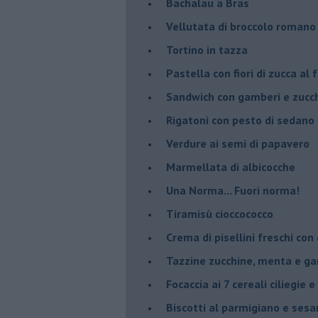
Bachalau a Bras
Vellutata di broccolo romano
Tortino in tazza
Pastella con fiori di zucca al 
Sandwich con gamberi e zucch
Rigatoni con pesto di sedano
Verdure ai semi di papavero
Marmellata di albicocche
Una Norma... Fuori norma!
Tiramisù cioccococco
Crema di pisellini freschi con
Tazzine zucchine, menta e g
Focaccia ai 7 cereali ciliegie
Biscotti al parmigiano e ses