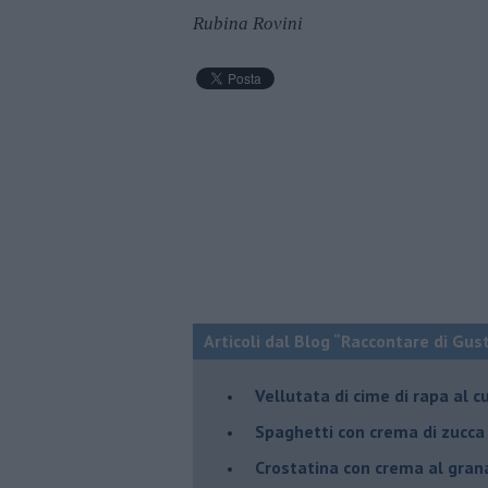
Rubina Rovini
Articoli dal Blog “Raccontare di Gust
Vellutata di cime di rapa al c
Spaghetti con crema di zucca 
Crostatina con crema al gran