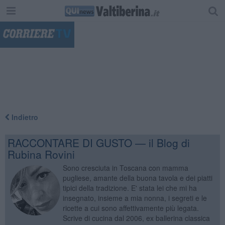
"
Indietro
RACCONTARE DI GUSTO — il Blog di
Rubina Rovini
Sono cresciuta in Toscana con mamma
pugliese, amante della buona tavola e dei piatti
tipici della tradizione. E' stata lei che mi ha
insegnato, insieme a mia nonna, i segreti e le
ricette a cui sono affettivamente più legata.
Scrive di cucina dal 2006, ex ballerina classica