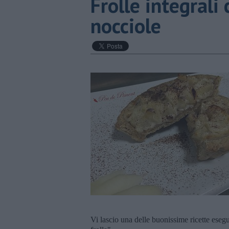
Frolle integrali
nocciole
Vi lascio una delle buonissime ricette esegui