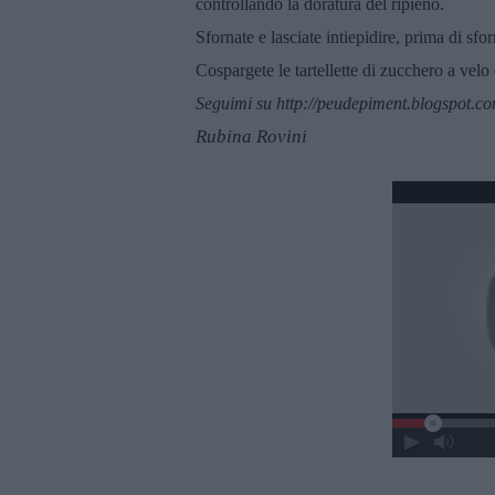
controllando la doratura del ripieno.
Sfornate e lasciate intiepidire, prima di sfo
Cospargete le tartellette di zucchero a vel
Seguimi su http://peudepiment.blogspot.c
Rubina Rovini