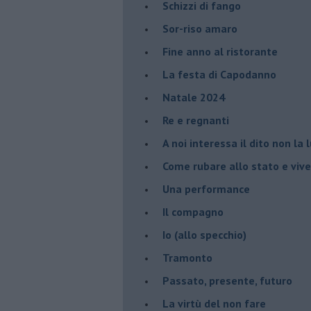
Schizzi di fango
Sor-riso amaro
Fine anno al ristorante
La festa di Capodanno
Natale 2024
Re e regnanti
A noi interessa il dito non la 
Come rubare allo stato e viver
Una performance
Il compagno
​Io (allo specchio)
Tramonto
Passato, presente, futuro
La virtù del non fare