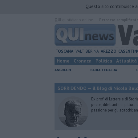
Questo sito contribuisce 
QUI
quotidiano online.
Percorso semplificat
TOSCANA
VALTIBERINA
AREZZO
CASENTIN
Home
Cronaca
Politica
Attualità
ANGHIARI
BADIA TEDALDA
SORRIDENDO — il Blog di Nicola Belc
Ex prof. di Lettere e di Sto
pesce; dilettante di pittura
passione per gli scacchi; a