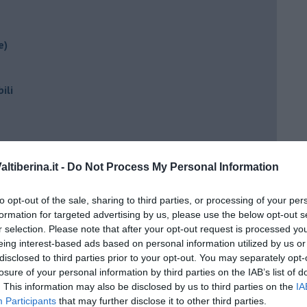
e)
ili
tiberina.it -
Do Not Process My Personal Information
to opt-out of the sale, sharing to third parties, or processing of your per
formation for targeted advertising by us, please use the below opt-out s
ento?
r selection. Please note that after your opt-out request is processed y
eing interest-based ads based on personal information utilized by us or
disclosed to third parties prior to your opt-out. You may separately opt-
losure of your personal information by third parties on the IAB’s list of
. This information may also be disclosed by us to third parties on the
IA
Participants
that may further disclose it to other third parties.