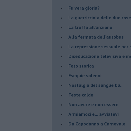
Fu vera gloria?
La guerricciola delle due rose
La truffa all'anziano
Alla fermata dell'autobus
La repressione sessuale per s
Diseducazione televisiva e ine
Foto storica
Esequie solenni
Nostalgia del sangue blu
Teste calde
Non avere e non essere
Armiamoci e... avviatevi
Da Capodanno a Carnevale