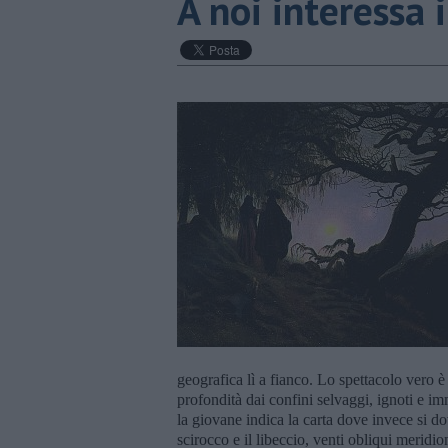
A noi interessa i
geografica lì a fianco. Lo spettacolo vero è
profondità dai confini selvaggi, ignoti e im
la giovane indica la carta dove invece si d
scirocco e il libeccio, venti obliqui meridion