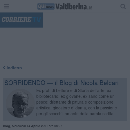
"
Indietro
SORRIDENDO — il Blog di Nicola Belcari
Ex prof. di Lettere e di Storia dell’arte, ex
bibliotecario; ex giovane, ex sano come un
pesce; dilettante di pittura e composizione
artistica, giocatore di dama, con la passione
per gli scacchi; amante della parola scritta
,
Mercoledì
ore 08:27
Blog
14 Aprile 2021