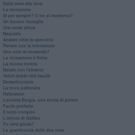
Dalla terra alla luna
La tentazione
​Sì per sempre? O no al momento?
Un brusco risveglio
Ora come allora
Nequizia
Andare oltre lo specchio
Parlare con la televisione
Uno solo al comando?
La ricreazione è finita
La buona notizia
Natale con l'elmetto
Valori dubbi miti fasulli
Demeritocrazia
La tivvù pallonara
Halloween
​Lucrezia Borgia, una storia di potere
Facile profezia
Il terzo compito
L'abiura di Galileo
Fu vera gloria?
La guerricciola delle due rose