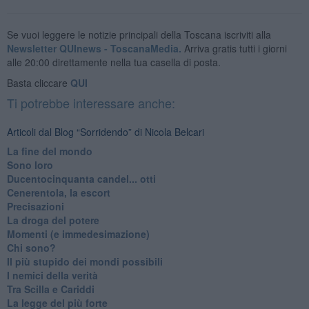
Se vuoi leggere le notizie principali della Toscana iscriviti alla
Newsletter QUInews - ToscanaMedia.
Arriva gratis tutti i giorni
alle 20:00 direttamente nella tua casella di posta.
Basta cliccare
QUI
Ti potrebbe interessare anche:
Articoli dal Blog “Sorridendo” di Nicola Belcari
La fine del mondo
Sono loro
Ducentocinquanta candel... otti
Cenerentola, la escort
Precisazioni
La droga del potere
Momenti (e immedesimazione)
Chi sono?
Il più stupido dei mondi possibili
I nemici della verità
Tra Scilla e Cariddi
La legge del più forte