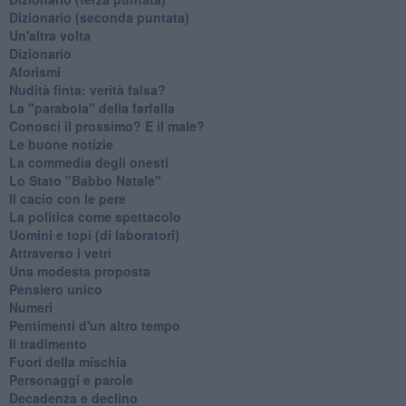
​Dizionario (seconda puntata)
Un'altra volta
Dizionario
Aforismi
Nudità finta: verità falsa?
La "parabola" della farfalla
Conosci il prossimo? E il male?
Le buone notizie
La commedia degli onesti
Lo Stato "Babbo Natale"
Il cacio con le pere
La politica come spettacolo
Uomini e topi (di laboratori)
Attraverso i vetri
Una modesta proposta
Pensiero unico
Numeri
Pentimenti d'un altro tempo
Il tradimento
Fuori della mischia
Personaggi e parole
Decadenza e declino