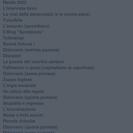
Natale 2023
L'intervista tivvù
La crisi della democrazia (e la nostra parte)
Futuribile
L'assurdo (quotidiano)
Il Blog "Sorridendo"
Tolleranza
Buona fortuna !
​Dizionario (settima puntata)
Disvalori
Le poesie del vecchio ubriaco
Fallimento o quasi (capitalismo al capolinea)
Dizionario (sesta puntata)
Zuppa inglese
L'orgia musicale
Un calcio alle regole
Dizionario (quinta puntata)
Stupidità e regresso
L'incoronazione
Nozze e fichi secchi
Piccole rivincite
​Dizionario (quarta puntata)
​Dizionario (terza puntata)