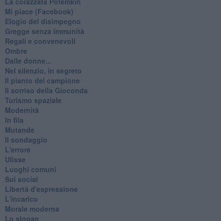
La corazzata Potëmkin
Mi piace (Facebook)
Elogio del disimpegno
Gregge senza immunità
Regali e convenevoli
Ombre
Dalle donne...
Nel silenzio, in segreto
Il pianto del campione
Il sorriso della Gioconda
Turismo spaziale
Modernità
In fila
Mutande
Il sondaggio
L'errore
Ulisse
Luoghi comuni
Sui social
Libertà d'espressione
L'incarico
Morale moderna
Lo slogan