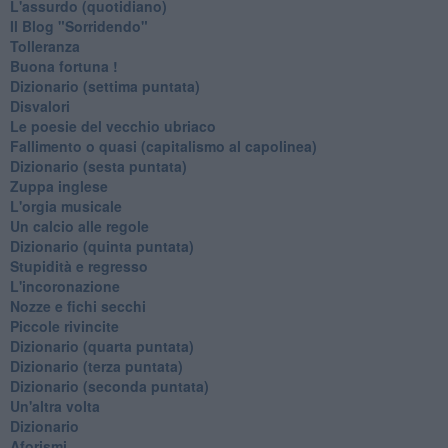
L'assurdo (quotidiano)
Il Blog "Sorridendo"
Tolleranza
Buona fortuna !
​Dizionario (settima puntata)
Disvalori
Le poesie del vecchio ubriaco
Fallimento o quasi (capitalismo al capolinea)
Dizionario (sesta puntata)
Zuppa inglese
L'orgia musicale
Un calcio alle regole
Dizionario (quinta puntata)
Stupidità e regresso
L'incoronazione
Nozze e fichi secchi
Piccole rivincite
​Dizionario (quarta puntata)
​Dizionario (terza puntata)
​Dizionario (seconda puntata)
Un'altra volta
Dizionario
Aforismi