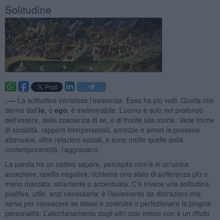
Solitudine
. —
La solitudine intristisce l’esistenza. Essa ha più volti. Quella che
deriva dall’
io,
o
ego
, è ineliminabile. L’uomo è solo nel profondo
dell’essere, della coscienza di sé, e di fronte alla morte. Varie forme
di socialità, rapporti interpersonali, amicizie e amori la possono
attenuare, altre relazioni sociali, e sono molte quelle della
contemporaneità, l’aggravano.
La parola ha un cattivo sapore, percepita com’è in un’unica
accezione, quella negativa, richiama uno stato di sofferenza più o
meno marcata, strisciante o accentuata. C’è invece una solitudine
positiva, utile, anzi necessaria: è l’isolamento da distrazioni che
serve per conoscere se stessi e costruire o perfezionare la propria
personalità. L’allontanamento dagli altri così inteso non è un rifiuto