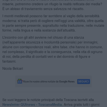
miserie, potremmo credere un rifugio la realtà reificata dei media?
È un abisso di traviamento senza salvezza né riscatto.
I moniti medievali possono far sorridere al vaglio della sensibilità
moderna: si tratta però di cogliere nell’oggi una validità, oltre quella
in parte sempre presente, soprattutto nella traduzione, nelle mutate
forme, nella lingua e nella sostanza dell’attualità.
L’incontro con gli altri avviene nel chiuso di una stanza
(nell’apparente sicurezza e incolumità personale) per immagini,
alcune con corrispondenze reali, altre false, che hanno in comune,
nel complesso, il significato e la conseguenza, nella vita di ognuno
di noi, della perdita di contatti veri e del dominio di figure e
fantasmi.
Nicola Belcari
Se vuoi leggere le notizie principali della Toscana iscriviti alla
Newsletter QUInews - ToscanaMedia.
Arriva gratis tutti i giorni