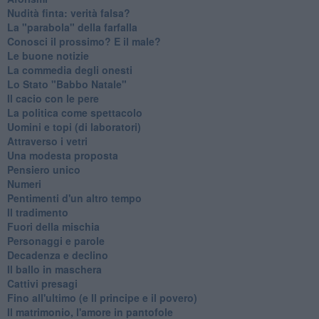
Nudità finta: verità falsa?
La "parabola" della farfalla
Conosci il prossimo? E il male?
Le buone notizie
La commedia degli onesti
Lo Stato "Babbo Natale"
Il cacio con le pere
La politica come spettacolo
Uomini e topi (di laboratori)
Attraverso i vetri
Una modesta proposta
Pensiero unico
Numeri
Pentimenti d'un altro tempo
Il tradimento
Fuori della mischia
Personaggi e parole
Decadenza e declino
Il ballo in maschera
Cattivi presagi
Fino all'ultimo (e Il principe e il povero)
Il matrimonio, l'amore in pantofole