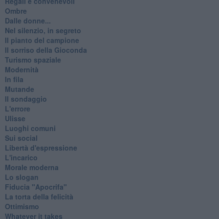
Regali e convenevoli
Ombre
Dalle donne...
Nel silenzio, in segreto
Il pianto del campione
Il sorriso della Gioconda
Turismo spaziale
Modernità
In fila
Mutande
Il sondaggio
L'errore
Ulisse
Luoghi comuni
Sui social
Libertà d'espressione
L'incarico
Morale moderna
Lo slogan
Fiducia "Apocrifa"
La torta della felicità
Ottimismo
Whatever it takes