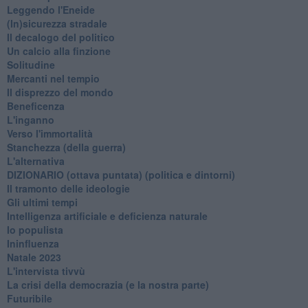
Leggendo l'Eneide
​(In)sicurezza stradale
Il decalogo del politico
Un calcio alla finzione
Solitudine
Mercanti nel tempio
Il disprezzo del mondo
Beneficenza
L'inganno
Verso l'immortalità
Stanchezza (della guerra)
L'alternativa
​DIZIONARIO (ottava puntata) (politica e dintorni)
Il tramonto delle ideologie
Gli ultimi tempi
Intelligenza artificiale e deficienza naturale
Io populista
Ininfluenza
Natale 2023
L'intervista tivvù
La crisi della democrazia (e la nostra parte)
Futuribile