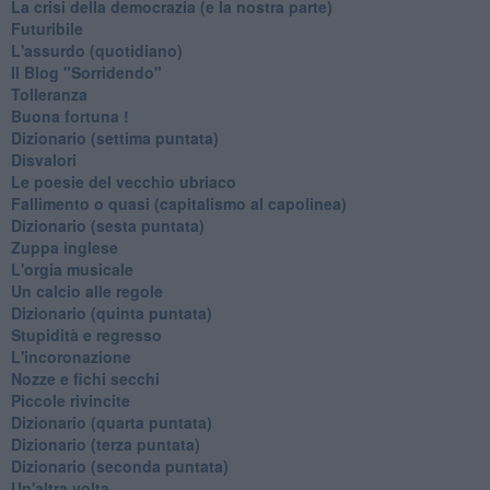
La crisi della democrazia (e la nostra parte)
Futuribile
L'assurdo (quotidiano)
Il Blog "Sorridendo"
Tolleranza
Buona fortuna !
​Dizionario (settima puntata)
Disvalori
Le poesie del vecchio ubriaco
Fallimento o quasi (capitalismo al capolinea)
Dizionario (sesta puntata)
Zuppa inglese
L'orgia musicale
Un calcio alle regole
Dizionario (quinta puntata)
Stupidità e regresso
L'incoronazione
Nozze e fichi secchi
Piccole rivincite
​Dizionario (quarta puntata)
​Dizionario (terza puntata)
​Dizionario (seconda puntata)
Un'altra volta