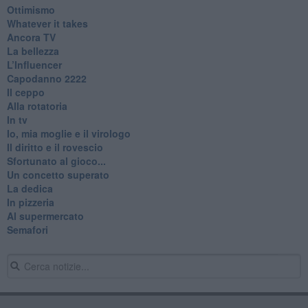
Ottimismo
Whatever it takes
Ancora TV
La bellezza
L’Influencer
​Capodanno 2222
Il ceppo
Alla rotatoria
In tv
Io, mia moglie e il virologo
Il diritto e il rovescio
Sfortunato al gioco...
Un concetto superato
La dedica
In pizzeria
Al supermercato
Semafori