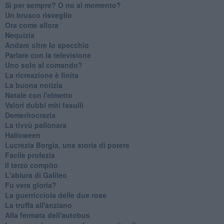
​Sì per sempre? O no al momento?
Un brusco risveglio
Ora come allora
Nequizia
Andare oltre lo specchio
Parlare con la televisione
Uno solo al comando?
La ricreazione è finita
La buona notizia
Natale con l'elmetto
Valori dubbi miti fasulli
Demeritocrazia
La tivvù pallonara
Halloween
​Lucrezia Borgia, una storia di potere
Facile profezia
Il terzo compito
L'abiura di Galileo
Fu vera gloria?
La guerricciola delle due rose
La truffa all'anziano
Alla fermata dell'autobus